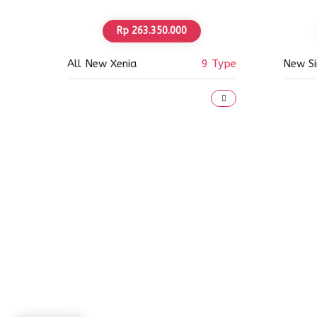
Rp 263.350.000
All New Xenia
9 Type
New Si