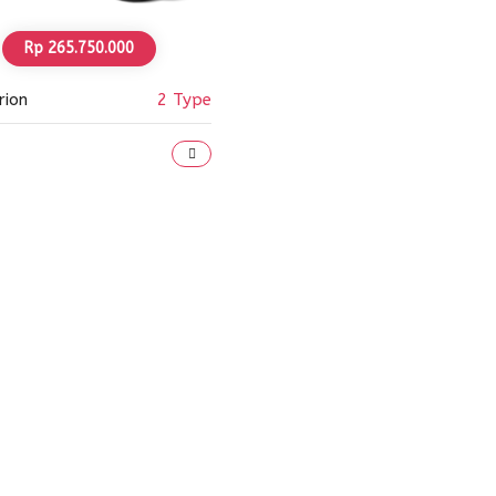
Rp 265.750.000
rion
2 Type